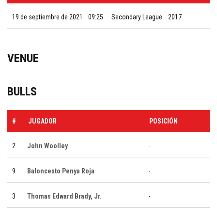
19 de septiembre de 2021
09:25
Secondary League
2017
VENUE
BULLS
#
JUGADOR
POSICIÓN
2
John Woolley
-
9
Baloncesto Penya Roja
-
3
Thomas Edward Brady, Jr.
-