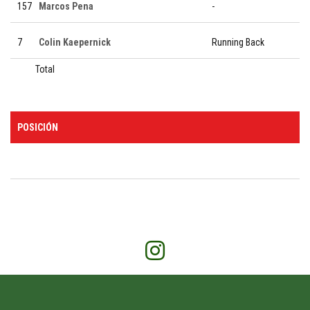
157
Marcos Pena
-
7
Colin Kaepernick
Running Back
Total
POSICIÓN